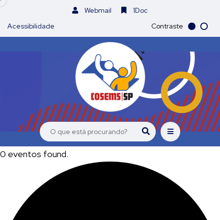
Webmail
1Doc
Acessibilidade
Contraste
0 eventos found.