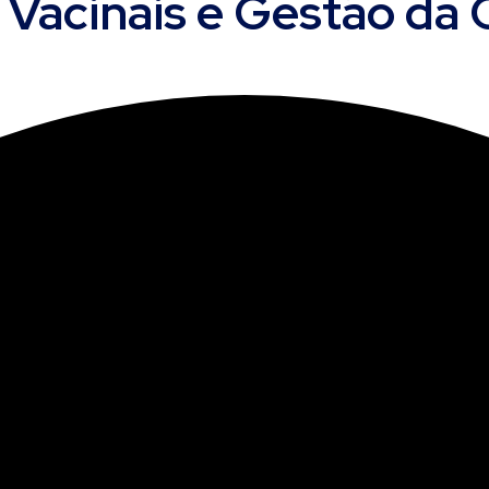
 Vacinais e Gestão d