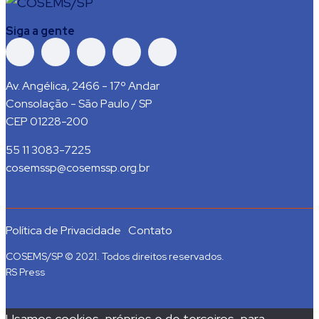
Siga a gente
Av. Angélica, 2466 - 17º Andar
Consolação - São Paulo / SP
CEP 01228-200
55 11 3083-7225
cosemssp@cosemssp.org.br
Política de Privacidade
Contato
COSEMS/SP © 2021. Todos direitos reservados.
RS Press
Usamos cookies, próprios e de terceiros, para