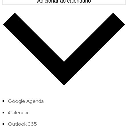
Adicionar ao calendário
Google Agenda
iCalendar
Outlook 365