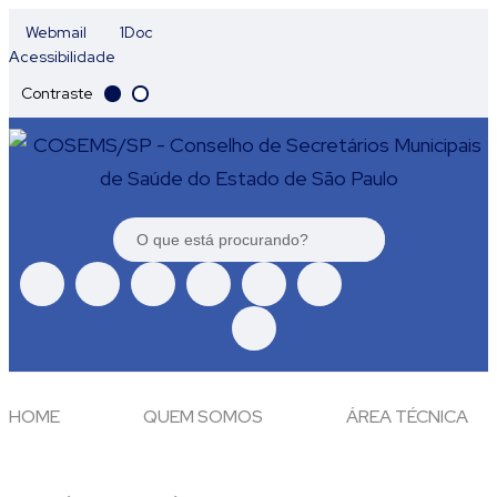
Webmail
1Doc
Acessibilidade
Contraste
HOME
QUEM SOMOS
ÁREA TÉCNICA