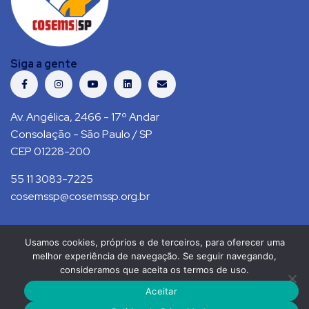
Siga a gente
Av. Angélica, 2466 - 17º Andar
Consolação - São Paulo / SP
CEP 01228-200
55 11 3083-7225
cosemssp@cosemssp.org.br
Usamos cookies, próprios e de terceiros, para oferecer uma
Política de Privacidade
Contato
melhor experiência de navegação. Se seguir navegando,
consideramos que aceita os termos de uso.
COSEMS/SP © 2021. Todos direitos reservados.
Aceitar
RS Press