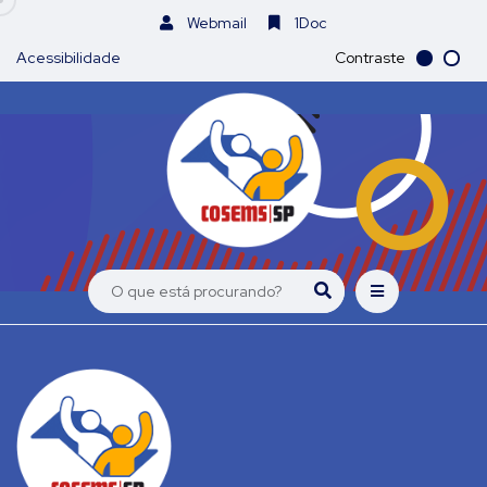
Webmail
1Doc
Acessibilidade
Contraste