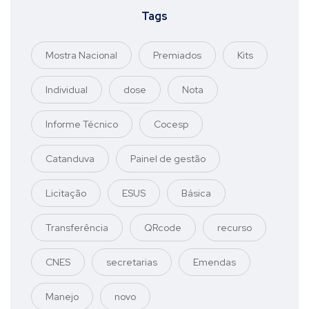
Tags
Mostra Nacional
Premiados
Kits
Individual
dose
Nota
Informe Técnico
Cocesp
Catanduva
Painel de gestão
Licitação
ESUS
Básica
Transferência
QRcode
recurso
CNES
secretarias
Emendas
Manejo
novo