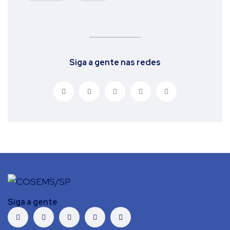
Siga a gente nas redes
Siga a gente