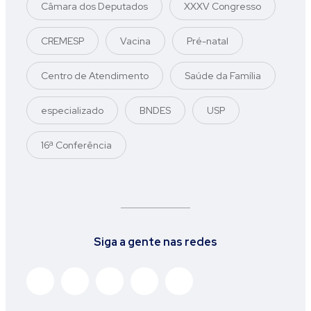
Câmara dos Deputados
XXXV Congresso
CREMESP
Vacina
Pré-natal
Centro de Atendimento
Saúde da Família
especializado
BNDES
USP
16ª Conferência
Siga a gente nas redes