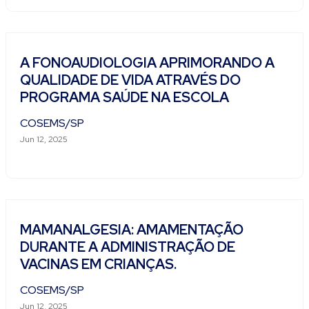
A FONOAUDIOLOGIA APRIMORANDO A
QUALIDADE DE VIDA ATRAVÉS DO
PROGRAMA SAÚDE NA ESCOLA
COSEMS/SP
Jun 12, 2025
MAMANALGESIA: AMAMENTAÇÃO
DURANTE A ADMINISTRAÇÃO DE
VACINAS EM CRIANÇAS.
COSEMS/SP
Jun 12, 2025