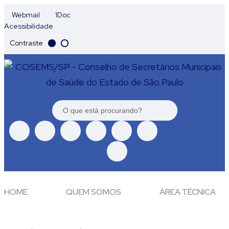
Webmail
1Doc
Acessibilidade
Contraste
HOME
QUEM SOMOS
ÁREA TÉCNICA