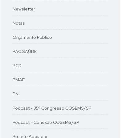
Newsletter
Notas
Orçamento Público
PAC SAÚDE
PCD
PMAE
PNI
Podcast - 35º Congresso COSEMS/SP
Podcast - Conexão COSEMS/SP
Projeto Apoiador