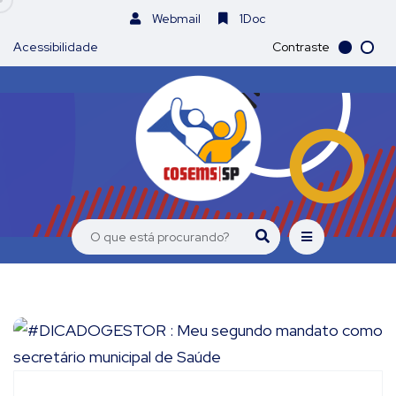
Webmail
1Doc
Acessibilidade
Contraste