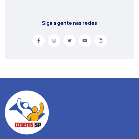
Siga a gente nas redes