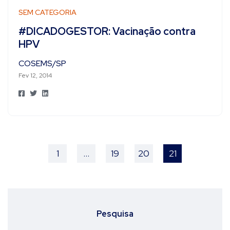
SEM CATEGORIA
#DICADOGESTOR: Vacinação contra
HPV
COSEMS/SP
Fev 12, 2014
1
…
19
20
21
Pesquisa