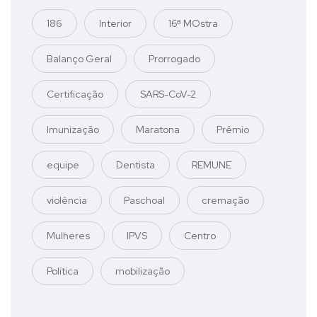
186
Interior
16ª MOstra
Balanço Geral
Prorrogado
Certificação
SARS-CoV-2
Imunização
Maratona
Prêmio
equipe
Dentista
REMUNE
violência
Paschoal
cremação
Mulheres
IPVS
Centro
Política
mobilização