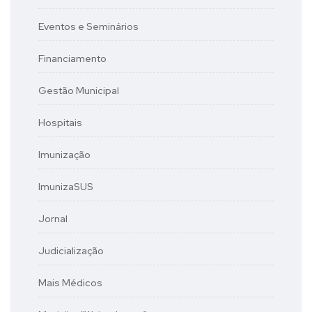
Eventos e Seminários
Financiamento
Gestão Municipal
Hospitais
Imunização
ImunizaSUS
Jornal
Judicialização
Mais Médicos