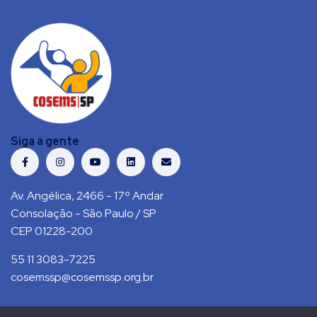
Siga a gente
Av. Angélica, 2466 - 17º Andar
Consolação - São Paulo / SP
CEP 01228-200
55 11 3083-7225
cosemssp@cosemssp.org.br