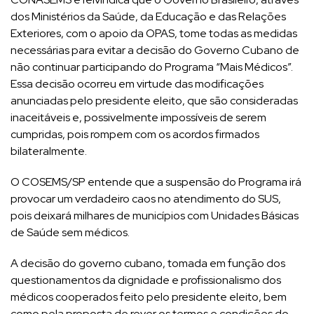
dos Ministérios da Saúde, da Educação e das Relações
Exteriores, com o apoio da OPAS, tome todas as medidas
necessárias para evitar a decisão do Governo Cubano de
não continuar participando do Programa “Mais Médicos”.
Essa decisão ocorreu em virtude das modificações
anunciadas pelo presidente eleito, que são consideradas
inaceitáveis e, possivelmente impossíveis de serem
cumpridas, pois rompem com os acordos firmados
bilateralmente.
O COSEMS/SP entende que a suspensão do Programa irá
provocar um verdadeiro caos no atendimento do SUS,
pois deixará milhares de municípios com Unidades Básicas
de Saúde sem médicos.
A decisão do governo cubano, tomada em função dos
questionamentos da dignidade e profissionalismo dos
médicos cooperados feito pelo presidente eleito, bem
como pela proposta de rever os termos e condições do