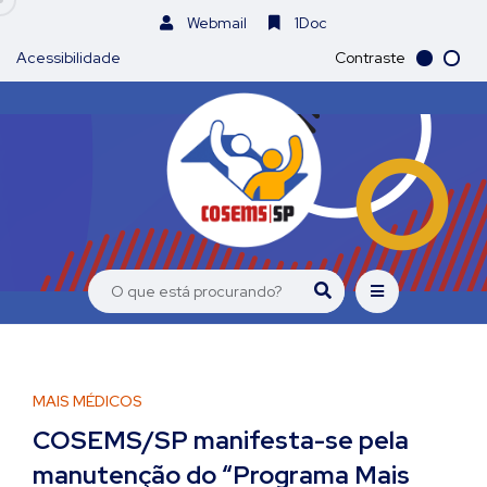
Webmail
1Doc
Acessibilidade
Contraste
MAIS MÉDICOS
COSEMS/SP manifesta-se pela
manutenção do “Programa Mais