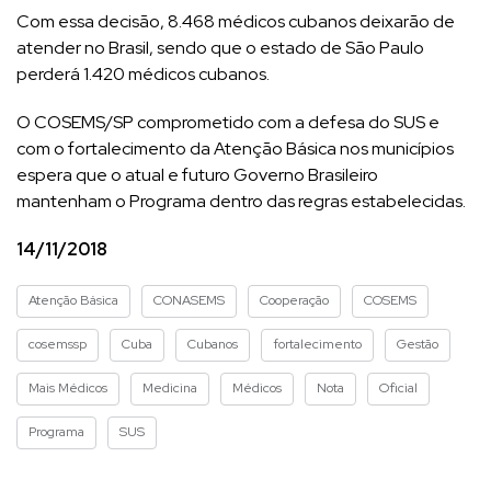
Com essa decisão, 8.468 médicos cubanos deixarão de
atender no Brasil, sendo que o estado de São Paulo
perderá 1.420 médicos cubanos.
O COSEMS/SP comprometido com a defesa do SUS e
com o fortalecimento da Atenção Básica nos municípios
espera que o atual e futuro Governo Brasileiro
mantenham o Programa dentro das regras estabelecidas.
14/11/2018
Atenção Básica
CONASEMS
Cooperação
COSEMS
cosemssp
Cuba
Cubanos
fortalecimento
Gestão
Mais Médicos
Medicina
Médicos
Nota
Oficial
Programa
SUS