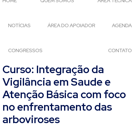
HOME
QUEM SOMOS
ÁREA TÉCNICA
NOTÍCIAS
ÁREA DO APOIADOR
AGENDA
CONGRESSOS
CONTATO
Curso: Integração da
Vigilância em Saude e
Atenção Básica com foco
no enfrentamento das
arboviroses