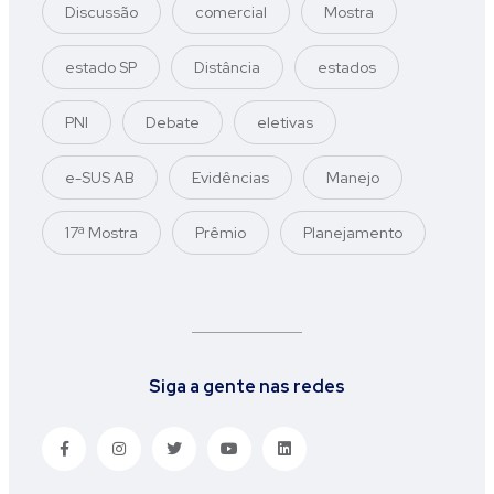
Discussão
comercial
Mostra
estado SP
Distância
estados
PNI
Debate
eletivas
e-SUS AB
Evidências
Manejo
17ª Mostra
Prêmio
Planejamento
Siga a gente nas redes