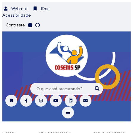
Webmail
1Doc
Acessibilidade
Contraste