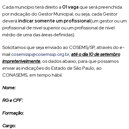
Cada município terá direito a
01 vaga
que será preenchida
por indicação do Gestor Municipal, ou seja, cada Gestor
deverá
indicar somente um profissional
(um gestor ou um
profissional de nível superior ou um profissional de nível
médio de uma das áreas definidas).
Solicitamos que seja enviado ao COSEMS/SP, através do e-
mail
cosemssp@cosemssp.org.br
,
até o dia 10 de setembro
impreterivelmente
, os dados abaixo, para que possamos
enviar as indicações do Estado de São Paulo, ao
CONASEMS, em tempo hábil.
Nome:
RG e CPF:
Formação:
Cargo: