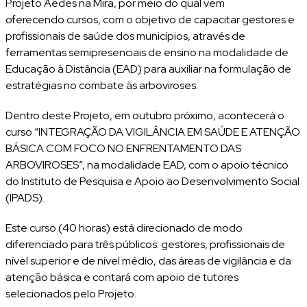
Projeto Aedes na Mira, por meio do qual vem
oferecendo cursos, com o objetivo de capacitar gestores e
profissionais de saúde dos municípios, através de
ferramentas semipresenciais de ensino na modalidade de
Educação à Distância (EAD) para auxiliar na formulação de
estratégias no combate às arboviroses.
Dentro deste Projeto, em outubro próximo, acontecerá o
curso “INTEGRAÇÃO DA VIGILÂNCIA EM SAÚDE E ATENÇÃO
BÁSICA COM FOCO NO ENFRENTAMENTO DAS
ARBOVIROSES”, na modalidade EAD, com o apoio técnico
do Instituto de Pesquisa e Apoio ao Desenvolvimento Social
(IPADS).
Este curso (40 horas) está direcionado de modo
diferenciado para três públicos: gestores, profissionais de
nível superior e de nível médio, das áreas de vigilância e da
atenção básica e contará com apoio de tutores
selecionados pelo Projeto.