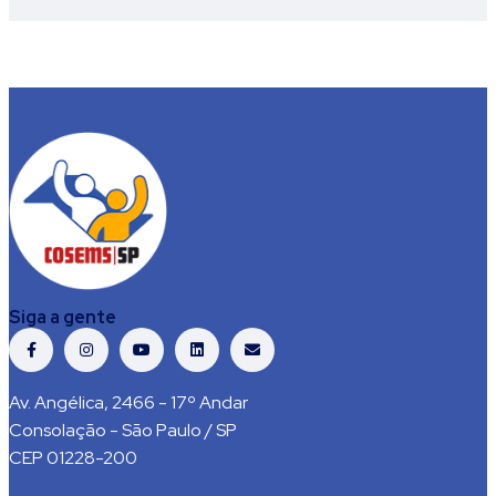
Siga a gente
Av. Angélica, 2466 - 17º Andar
Consolação - São Paulo / SP
CEP 01228-200