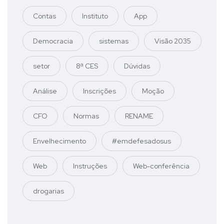
Contas
Instituto
App
Democracia
sistemas
Visão 2035
setor
8ª CES
Dúvidas
Análise
Inscrições
Moção
CFO
Normas
RENAME
Envelhecimento
#emdefesadosus
Web
Instruções
Web-conferência
drogarias