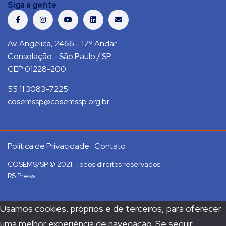
Siga a gente
Av. Angélica, 2466 - 17º Andar
Consolação - São Paulo / SP
CEP 01228-200
55 11 3083-7225
cosemssp@cosemssp.org.br
Política de Privacidade
Contato
COSEMS/SP © 2021. Todos direitos reservados.
RS Press
Usamos cookies, próprios e de terceiros, para oferecer
uma melhor experiência de navegação. Se seguir