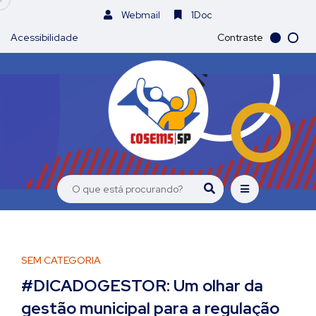
Webmail
1Doc
Acessibilidade
Contraste
SEM CATEGORIA
#DICADOGESTOR: Um olhar da
gestão municipal para a regulação