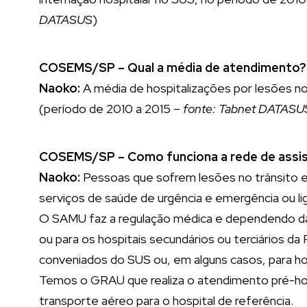
DATASUS
)
COSEMS/SP – Qual a média de atendimento?
Naoko:
A média de hospitalizações por lesões n
(período de 2010 a 2015 –
fonte: Tabnet DATASU
COSEMS/SP – Como funciona a rede de assis
Naoko:
Pessoas que sofrem lesões no trânsito
serviços de saúde de urgência e emergência ou l
O SAMU faz a regulação médica e dependendo da
ou para os hospitais secundários ou terciários d
conveniados do SUS ou, em alguns casos, para ho
Temos o GRAU que realiza o atendimento pré-ho
transporte aéreo para o hospital de referência.