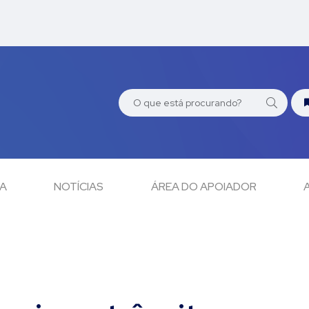
CA
NOTÍCIAS
ÁREA DO APOIADOR