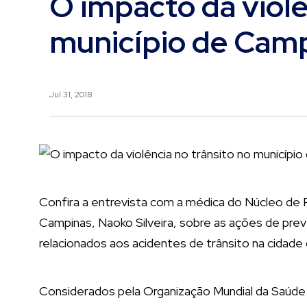
O impacto da violê
município de Cam
Jul 31, 2018
Confira a entrevista com a médica do Núcleo de 
Campinas, Naoko Silveira, sobre as ações de pre
relacionados aos acidentes de trânsito na cidade d
Considerados pela Organização Mundial da Saúde