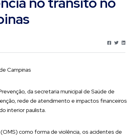
ncia no trânsito no
pinas
Prevenção, da secretaria municipal de Saúde de
venção, rede de atendimento e impactos financeiros
o interior paulista.
 (OMS) como forma de violência, os acidentes de