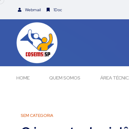
Webmail
1Doc
HOME
QUEM SOMOS
ÁREA TÉCNI
SEM CATEGORIA