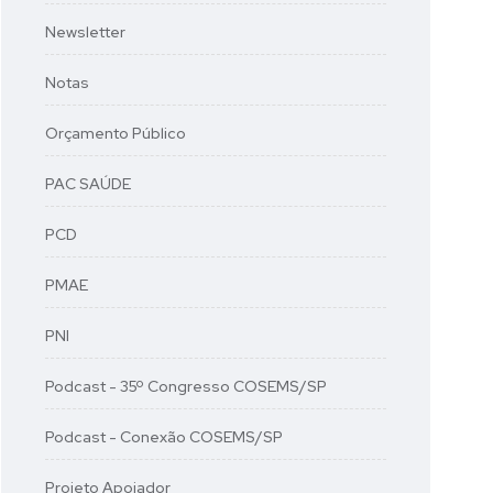
Newsletter
Notas
Orçamento Público
PAC SAÚDE
PCD
PMAE
PNI
Podcast - 35º Congresso COSEMS/SP
Podcast - Conexão COSEMS/SP
Projeto Apoiador