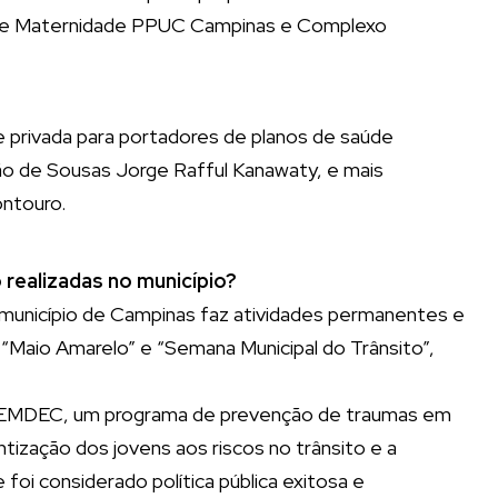
al e Maternidade PPUC Campinas e Complexo
 privada para portadores de planos de saúde
ão de Sousas Jorge Rafful Kanawaty, e mais
ntouro.
ealizadas no município?
unicípio de Campinas faz atividades permanentes e
 “Maio Amarelo” e “Semana Municipal do Trânsito”,
EMDEC, um programa de prevenção de traumas em
ntização dos jovens aos riscos no trânsito e a
foi considerado política pública exitosa e