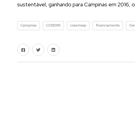
sustentável, ganhando para Campinas em 2016, o
Campinas
COSEMS
cosemssp
financiamento
Ges