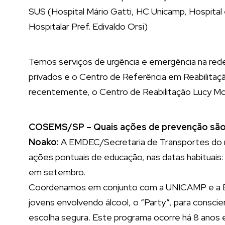
SUS (Hospital Mário Gatti, HC Unicamp, Hospit
Hospitalar Pref. Edivaldo Orsi)
Temos serviços de urgência e emergência na rede
privados e o Centro de Referência em Reabilitaç
recentemente, o Centro de Reabilitação Lucy Mo
COSEMS/SP – Quais ações de prevenção são r
Noako:
A EMDEC/Secretaria de Transportes do m
ações pontuais de educação, nas datas habituais:
em setembro.
Coordenamos em conjunto com a UNICAMP e a 
jovens envolvendo álcool, o “Party”, para conscie
escolha segura. Este programa ocorre há 8 anos e 