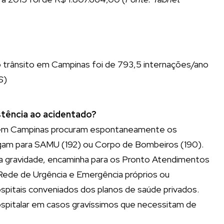
o trânsito em Campinas foi de 793,5 internações/ano
S
)
tência ao acidentado?
 em Campinas procuram espontaneamente os
igam para SAMU (192) ou Corpo de Bombeiros (190).
 gravidade, encaminha para os Pronto Atendimentos
a Rede de Urgência e Emergência próprios ou
spitais conveniados dos planos de saúde privados.
spitalar em casos gravíssimos que necessitam de