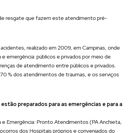
 de resgate que fazem este atendimento pré-
 e acidentes, realizado em 2009, em Campinas, onde
 e emergência: públicos e privados por meio de
ferenças de atendimento entre públicos e privados.
u 70 % dos atendimentos de traumas, e os serviços
stão preparados para as emergências e para a
a e Emergência: Pronto Atendimentos (PA Anchieta,
corros dos Hospitais próprios e conveniados do