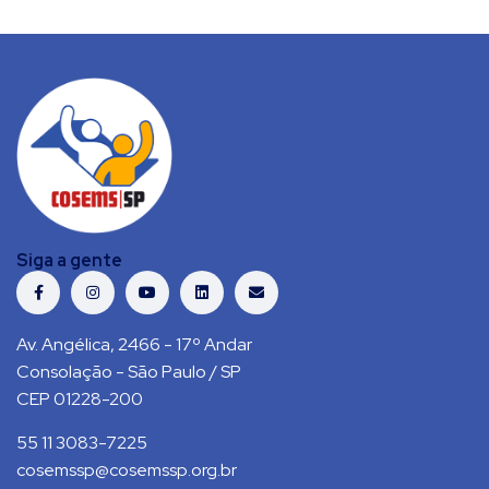
Siga a gente
Av. Angélica, 2466 - 17º Andar
Consolação - São Paulo / SP
CEP 01228-200
55 11 3083-7225
cosemssp@cosemssp.org.br