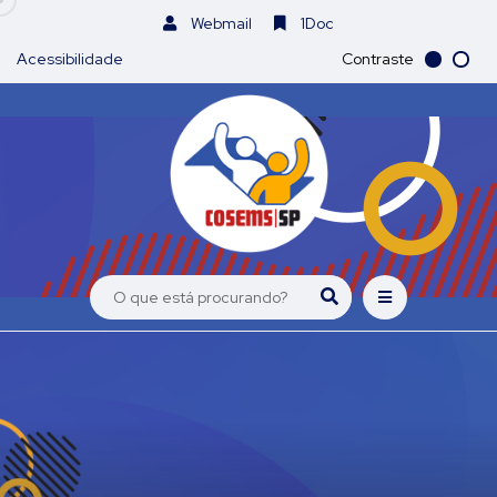
Webmail
1Doc
Acessibilidade
Contraste