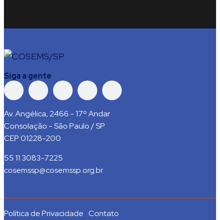
Siga a gente
Av. Angélica, 2466 - 17º Andar
Consolação - São Paulo / SP
CEP 01228-200
55 11 3083-7225
cosemssp@cosemssp.org.br
Política de Privacidade
Contato