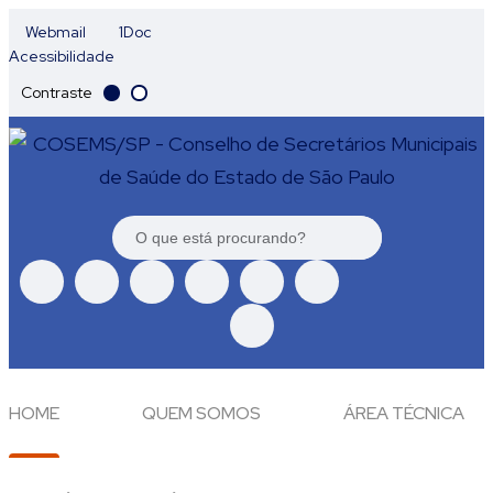
Webmail
1Doc
Acessibilidade
Contraste
HOME
QUEM SOMOS
ÁREA TÉCNICA