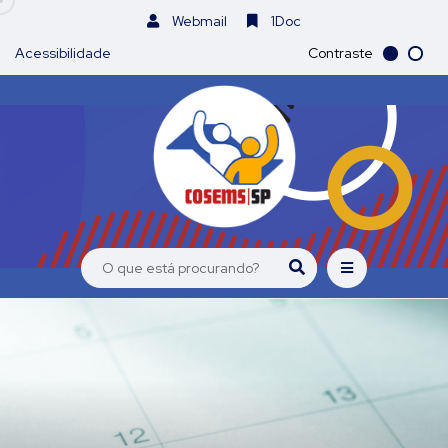
Webmail
1Doc
Acessibilidade
Contraste