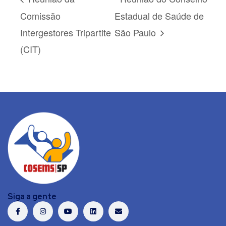
Comissão
Estadual de Saúde de
Intergestores Tripartite
São Paulo
(CIT)
Siga a gente