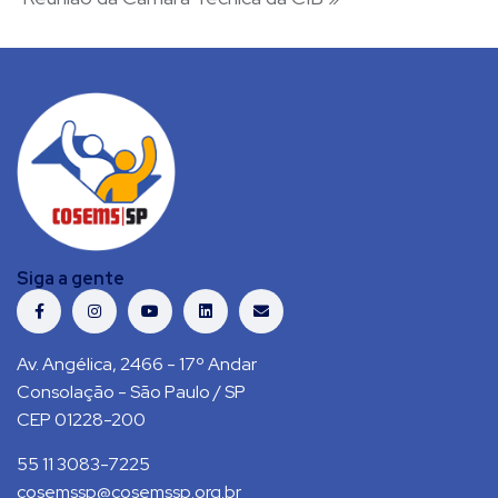
Siga a gente
Av. Angélica, 2466 - 17º Andar
Consolação - São Paulo / SP
CEP 01228-200
55 11 3083-7225
cosemssp@cosemssp.org.br