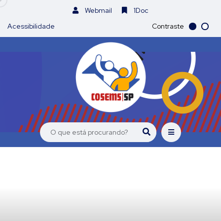
Webmail
1Doc
Acessibilidade
Contraste