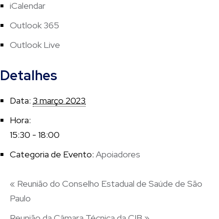
iCalendar
Outlook 365
Outlook Live
Detalhes
Data:
3 março 2023
Hora:
15:30 - 18:00
Categoria de Evento:
Apoiadores
«
Reunião do Conselho Estadual de Saúde de São
Paulo
Reunião da Câmara Técnica da CIB
»