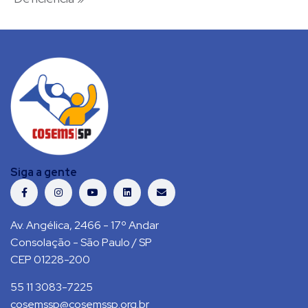
Siga a gente
Av. Angélica, 2466 - 17º Andar
Consolação - São Paulo / SP
CEP 01228-200
55 11 3083-7225
cosemssp@cosemssp.org.br