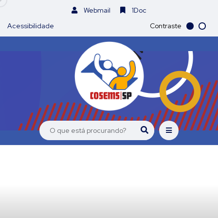
Webmail
1Doc
Acessibilidade
Contraste