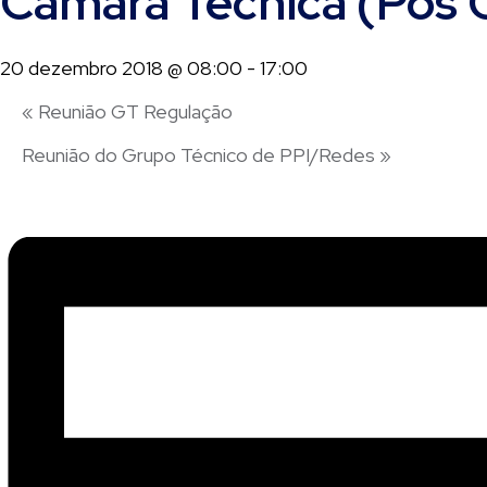
Câmara Técnica (Pós 
20 dezembro 2018 @ 08:00
-
17:00
«
Reunião GT Regulação
Reunião do Grupo Técnico de PPI/Redes
»