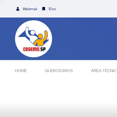
Webmail
1Doc
HOME
QUEM SOMOS
ÁREA TÉCNI