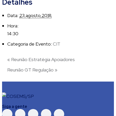
Detalhes
Data:
23 agosto 2018
Hora:
14:30
Categoria de Evento:
CIT
«
Reunião Estratégia Apoiadores
Reunião GT Regulação
»
Siga a gente