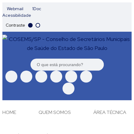
Webmail
1Doc
Acessibilidade
Contraste
HOME
QUEM SOMOS
ÁREA TÉCNICA