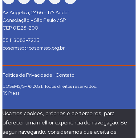
Av. Angélica, 2466 - 17º Andar
Consolação - São Paulo / SP
CEP 01228-200
55 11 3083-7225
cosemssp@cosemssp.org.br
Política de Privacidade
Contato
COSEMS/SP © 2021. Todos direitos reservados.
RS Press
Usamos cookies, próprios e de terceiros, para
oferecer uma melhor experiência de navegação. Se
seguir navegando, consideramos que aceita os