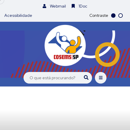
Webmail
1Doc
Acessibilidade
Contraste