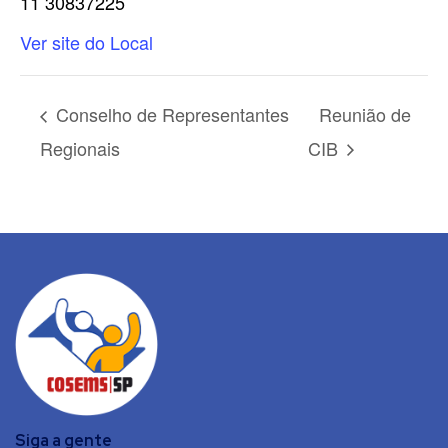
11 30837225
Ver site do Local
Conselho de Representantes
Reunião de
Regionais
CIB
Siga a gente