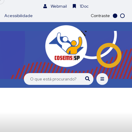
Webmail
1Doc
Acessibilidade
Contraste