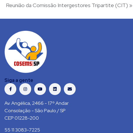
Reunião da Comissão Intergestores Tripartite (CIT)
»
Siga a gente
Av. Angélica, 2466 - 17º Andar
Consolação - São Paulo / SP
CEP 01228-200
55 11 3083-7225