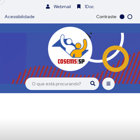
Webmail
1Doc
Acessibilidade
Contraste