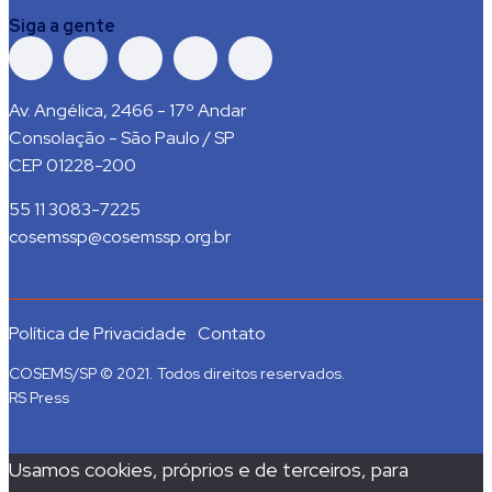
Siga a gente
Av. Angélica, 2466 - 17º Andar
Consolação - São Paulo / SP
CEP 01228-200
55 11 3083-7225
cosemssp@cosemssp.org.br
Política de Privacidade
Contato
COSEMS/SP © 2021. Todos direitos reservados.
RS Press
Usamos cookies, próprios e de terceiros, para