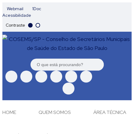
Webmail
1Doc
Acessibilidade
Contraste
HOME
QUEM SOMOS
ÁREA TÉCNICA