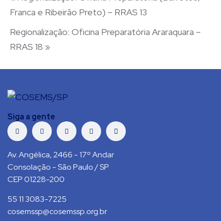
Franca e Ribeirão Preto) – RRAS 13
Regionalização: Oficina Preparatória Araraquara –
RRAS 18
»
Siga a gente
Av. Angélica, 2466 - 17º Andar
Consolação - São Paulo / SP
CEP 01228-200
55 11 3083-7225
cosemssp@cosemssp.org.br