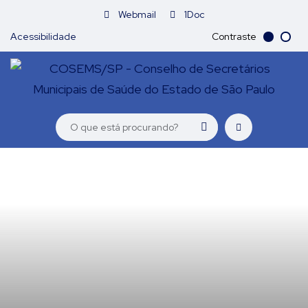
Webmail
1Doc
Acessibilidade
Contraste