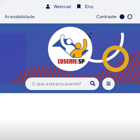
Webmail
1Doc
Acessibilidade
Contraste