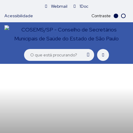
Webmail
1Doc
Acessibilidade
Contraste