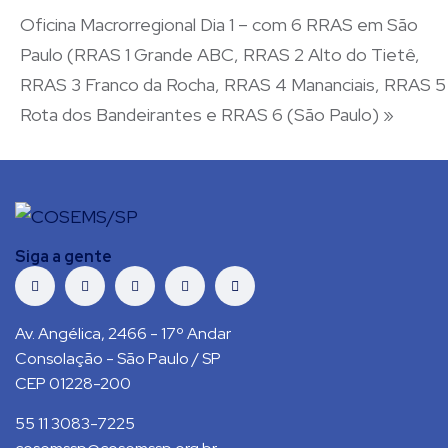
Oficina Macrorregional Dia 1 – com 6 RRAS em São
Paulo (RRAS 1 Grande ABC, RRAS 2 Alto do Tietê,
RRAS 3 Franco da Rocha, RRAS 4 Mananciais, RRAS 5
Rota dos Bandeirantes e RRAS 6 (São Paulo)
»
Siga a gente
Av. Angélica, 2466 - 17º Andar
Consolação - São Paulo / SP
CEP 01228-200
55 11 3083-7225