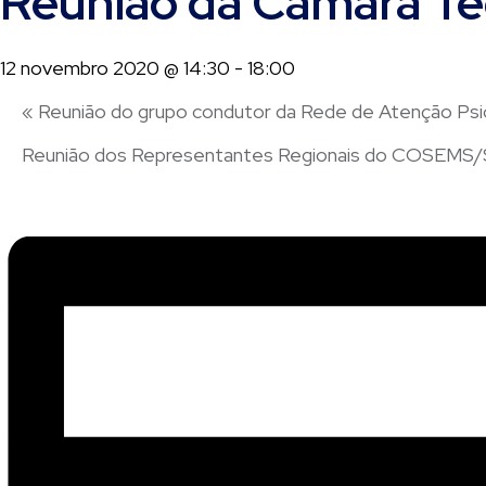
Reunião da Câmara Té
12 novembro 2020 @ 14:30
-
18:00
«
Reunião do grupo condutor da Rede de Atenção Psi
Reunião dos Representantes Regionais do COSEMS