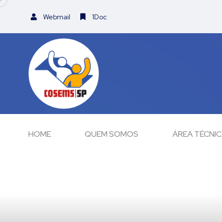
Webmail
1Doc
HOME
QUEM SOMOS
ÁREA TÉCNI