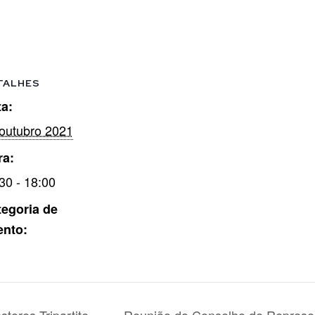
TALHES
a:
outubro 2021
ra:
30 - 18:00
egoria de
ento: