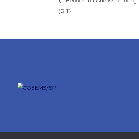
Reunião da Comissão Interges
(CIT)