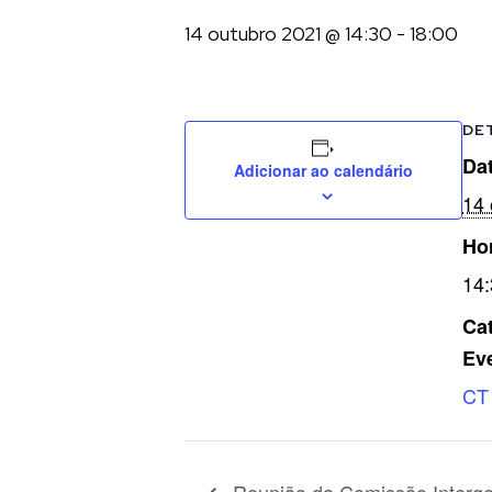
14 outubro 2021 @ 14:30
-
18:00
DE
Dat
Adicionar ao calendário
14 
Ho
14:
Cat
Ev
CT