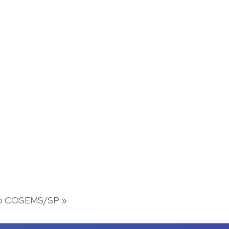
s do COSEMS/SP
»