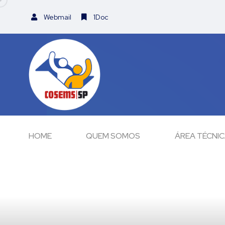
Webmail
1Doc
HOME
QUEM SOMOS
ÁREA TÉCNI