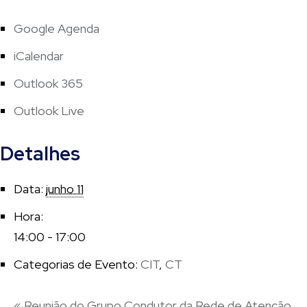
Google Agenda
iCalendar
Outlook 365
Outlook Live
Detalhes
Data:
junho 11
Hora:
14:00 - 17:00
Categorias de Evento:
CIT
,
CT
«
Reunião do Grupo Condutor da Rede de Atenção