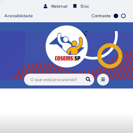
Webmail
1Doc
Acessibilidade
Contraste