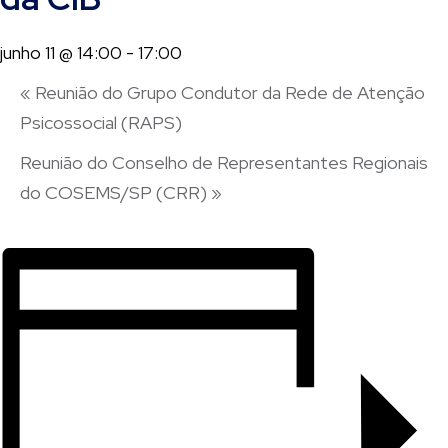
junho 11 @ 14:00
-
17:00
«
Reunião do Grupo Condutor da Rede de Atenção
Psicossocial (RAPS)
Reunião do Conselho de Representantes Regionais
do COSEMS/SP (CRR)
»