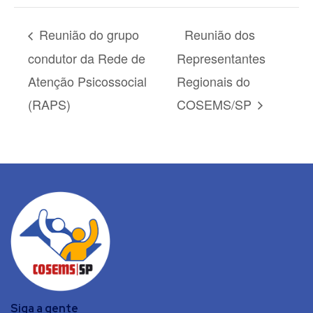
Reunião do grupo
Reunião dos
condutor da Rede de
Representantes
Atenção Psicossocial
Regionais do
(RAPS)
COSEMS/SP
Siga a gente