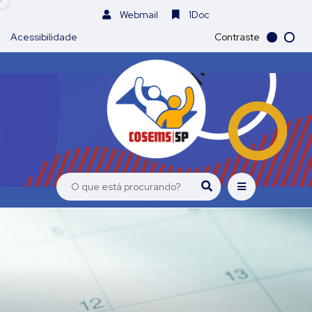
Webmail
1Doc
Acessibilidade
Contraste