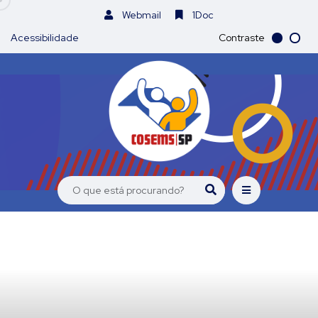
Webmail
1Doc
Acessibilidade
Contraste