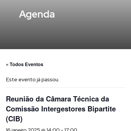
Agenda
« Todos Eventos
Este evento já passou.
Reunião da Câmara Técnica da
Comissão Intergestores Bipartite
(CIB)
16 janeiro 2025 @ 14:00
-
17:00