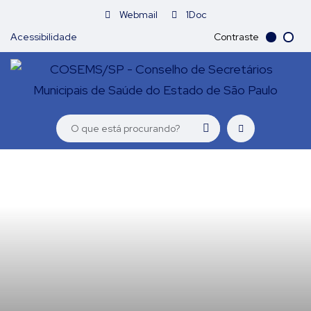
Webmail
1Doc
Acessibilidade
Contraste