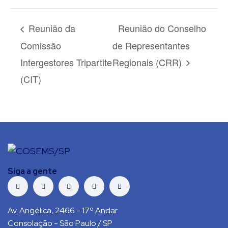
Reunião da
Reunião do Conselho
Comissão
de Representantes
Intergestores Tripartite
Regionais (CRR)
(CIT)
Siga a gente
Av. Angélica, 2466 - 17º Andar
Consolação - São Paulo / SP