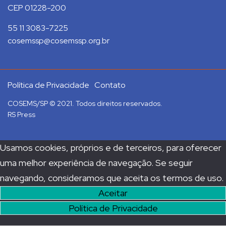
CEP 01228-200
55 11 3083-7225
cosemssp@cosemssp.org.br
Política de Privacidade
Contato
COSEMS/SP © 2021. Todos direitos reservados.
RS Press
Usamos cookies, próprios e de terceiros, para oferecer
uma melhor experiência de navegação. Se seguir
navegando, consideramos que aceita os termos de uso.
Aceitar
Política de Privacidade