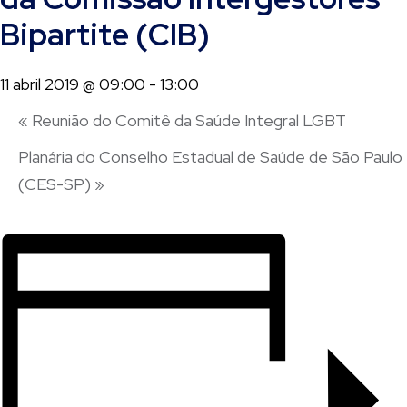
Bipartite (CIB)
11 abril 2019 @ 09:00
-
13:00
«
Reunião do Comitê da Saúde Integral LGBT
Planária do Conselho Estadual de Saúde de São Paulo
(CES-SP)
»