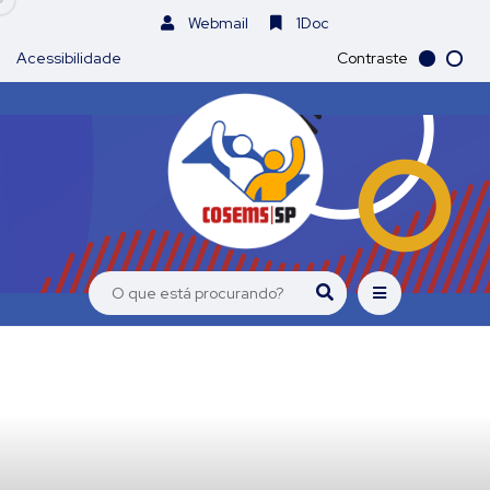
Webmail
1Doc
Acessibilidade
Contraste