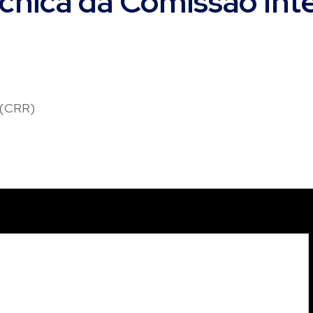
nica da Comissão Inte
 (CRR)