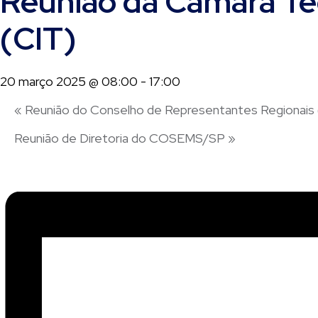
Reunião da Câmara Téc
(CIT)
20 março 2025 @ 08:00
-
17:00
«
Reunião do Conselho de Representantes Regionais
Reunião de Diretoria do COSEMS/SP
»