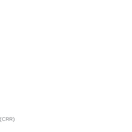
 (CRR)