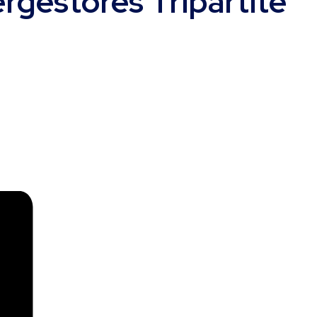
rgestores Tripartite