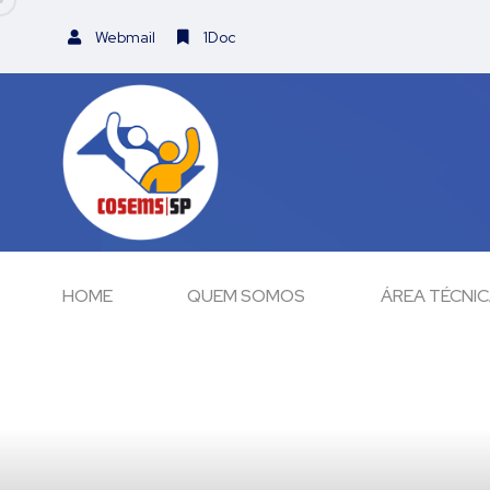
Webmail
1Doc
HOME
QUEM SOMOS
ÁREA TÉCNI