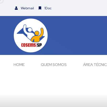
Webmail
1Doc
HOME
QUEM SOMOS
ÁREA TÉCNI