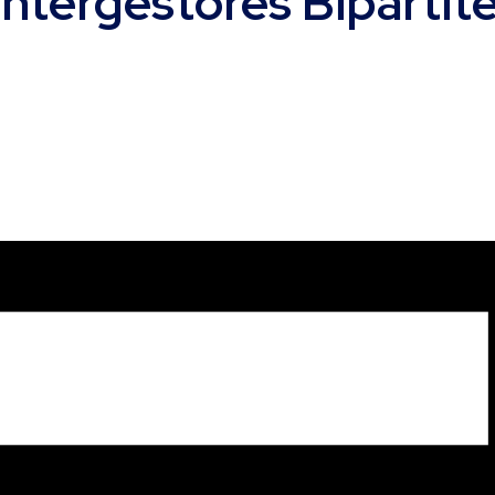
ntergestores Bipartite