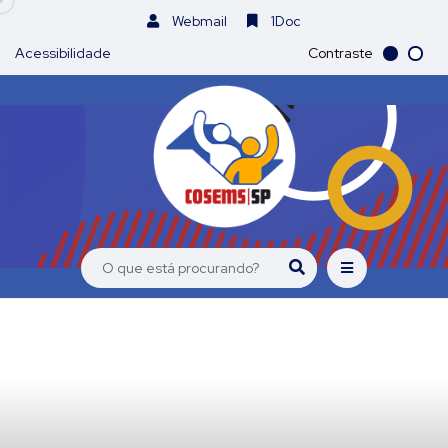
Webmail
1Doc
Acessibilidade
Contraste