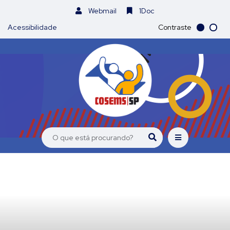
Webmail
1Doc
Acessibilidade
Contraste