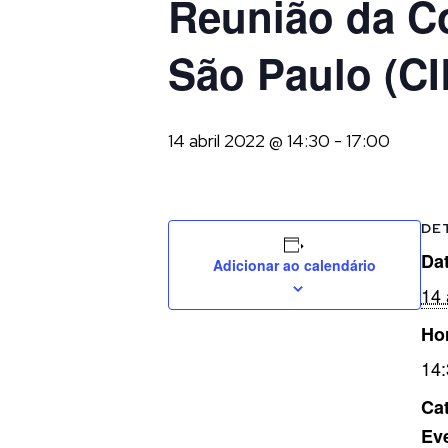
Reunião da Co
São Paulo (CI
14 abril 2022 @ 14:30
-
17:00
DE
Dat
Adicionar ao calendário
14 
Ho
14:
Cat
Ev