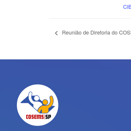
CI
Reunião de Diretoria do C