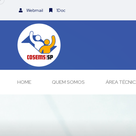
Webmail
1Doc
HOME
QUEM SOMOS
ÁREA TÉCNI