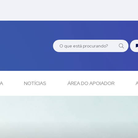
CA
NOTÍCIAS
ÁREA DO APOIADOR