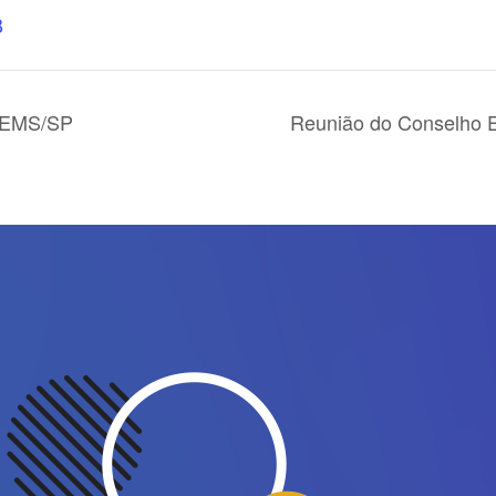
B
OSEMS/SP
Reunião do Conselho 