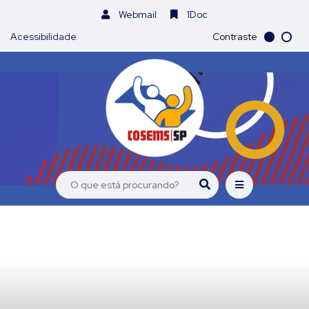
Webmail
1Doc
Acessibilidade
Contraste