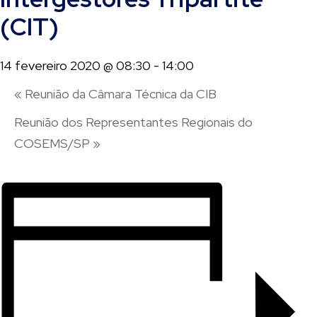
(CIT)
14 fevereiro 2020 @ 08:30
-
14:00
«
Reunião da Câmara Técnica da CIB
Reunião dos Representantes Regionais do
COSEMS/SP
»