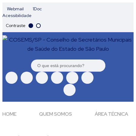
Webmail
1Doc
Acessibilidade
Contraste
HOME
QUEM SOMOS
ÁREA TÉCNICA