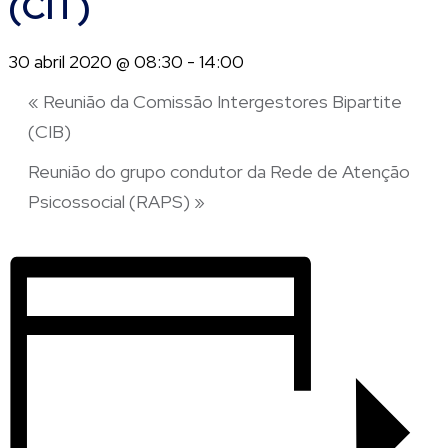
(CIT)
30 abril 2020 @ 08:30
-
14:00
«
Reunião da Comissão Intergestores Bipartite
(CIB)
Reunião do grupo condutor da Rede de Atenção
Psicossocial (RAPS)
»