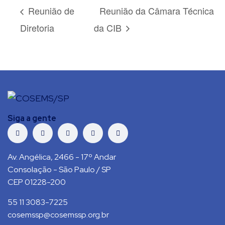
Reunião de
Reunião da Câmara Técnica
Diretoria
da CIB
Siga a gente
Av. Angélica, 2466 - 17º Andar
Consolação - São Paulo / SP
CEP 01228-200
55 11 3083-7225
cosemssp@cosemssp.org.br