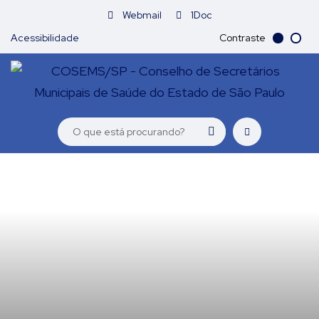
Webmail
1Doc
Acessibilidade
Contraste