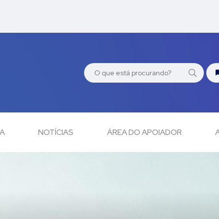
CA
NOTÍCIAS
ÁREA DO APOIADOR