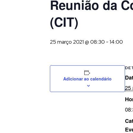
Reunião da Co
(CIT)
25 março 2021 @ 08:30
-
14:00
DE
Dat
Adicionar ao calendário
25
Ho
08:
Cat
Ev