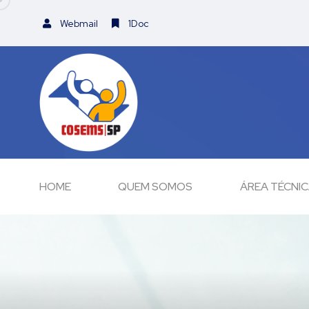
Webmail
1Doc
HOME
QUEM SOMOS
ÁREA TÉCNI