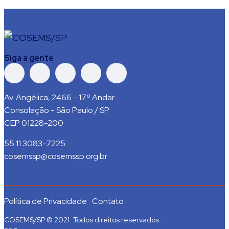
Siga a gente
Av. Angélica, 2466 - 17º Andar
Consolação - São Paulo / SP
CEP 01228-200
55 11 3083-7225
cosemssp@cosemssp.org.br
Política de Privacidade
Contato
COSEMS/SP © 2021. Todos direitos reservados.