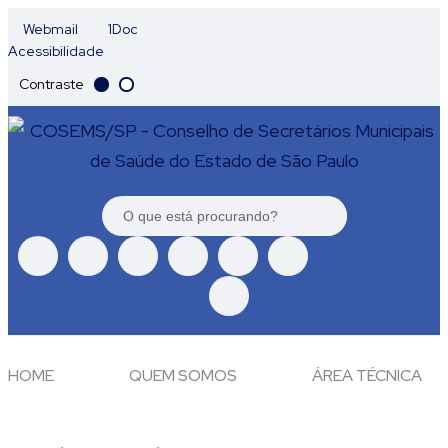
Webmail
1Doc
Acessibilidade
Contraste
HOME
QUEM SOMOS
ÁREA TÉCNICA