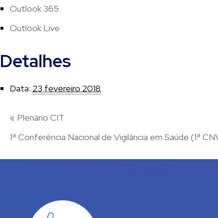
Outlook 365
Outlook Live
Detalhes
Data:
23 fevereiro 2018
«
Plenário CIT
1ª Conferência Nacional de Vigilância em Saúde (1ª C