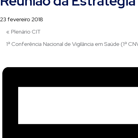
Reunião da Estratégia
23 fevereiro 2018
«
Plenário CIT
1ª Conferência Nacional de Vigilância em Saúde (1ª C