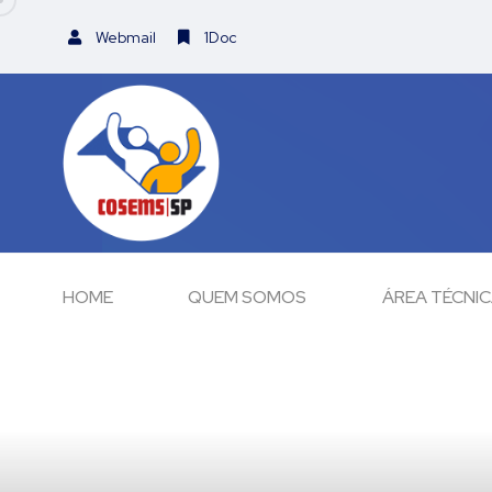
Webmail
1Doc
HOME
QUEM SOMOS
ÁREA TÉCNI