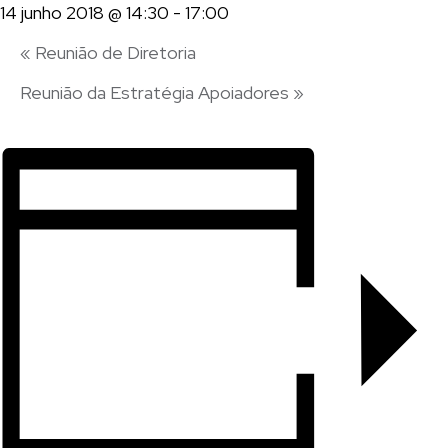
14 junho 2018 @ 14:30
-
17:00
«
Reunião de Diretoria
Reunião da Estratégia Apoiadores
»