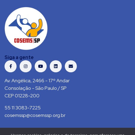
Siga a gente
Av. Angélica, 2466 - 17º Andar
Consolação - São Paulo / SP
CEP 01228-200
55 11 3083-7225
cosemssp@cosemssp.org.br