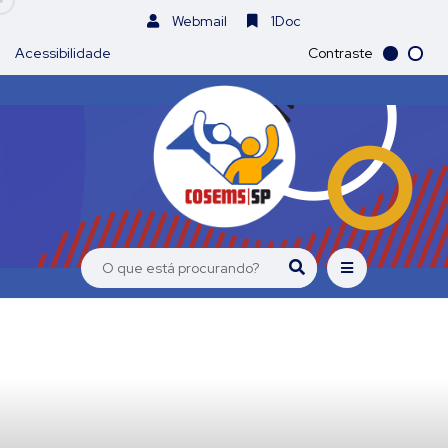
Webmail
1Doc
Acessibilidade
Contraste