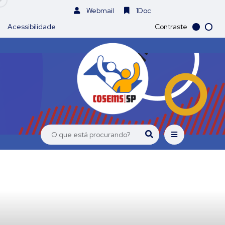
Webmail
1Doc
Acessibilidade
Contraste