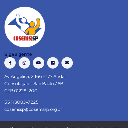
Siga a gente
Av. Angélica, 2466 - 17º Andar
Consolação - São Paulo / SP
CEP 01228-200
55 11 3083-7225
cosemssp@cosemssp.org.br