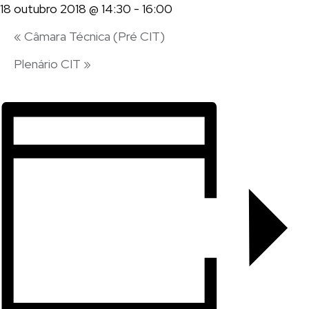
18 outubro 2018 @ 14:30
-
16:00
«
Câmara Técnica (Pré CIT)
Plenário CIT
»