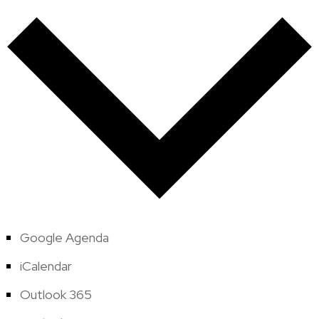
Google Agenda
iCalendar
Outlook 365