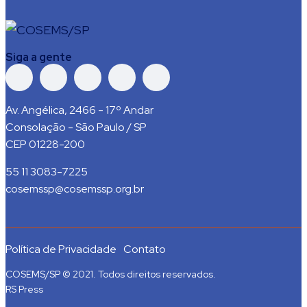
Siga a gente
Av. Angélica, 2466 - 17º Andar
Consolação - São Paulo / SP
CEP 01228-200
55 11 3083-7225
cosemssp@cosemssp.org.br
Política de Privacidade
Contato
COSEMS/SP © 2021. Todos direitos reservados.
RS Press