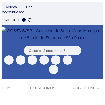
Webmail
1Doc
Acessibilidade
Contraste
HOME
QUEM SOMOS
ÁREA TÉCNICA