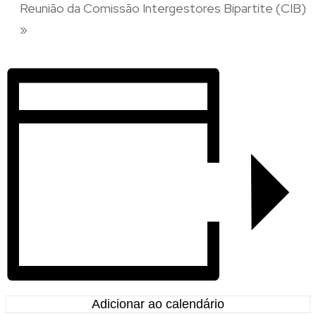
Reunião da Comissão Intergestores Bipartite (CIB)
»
Adicionar ao calendário