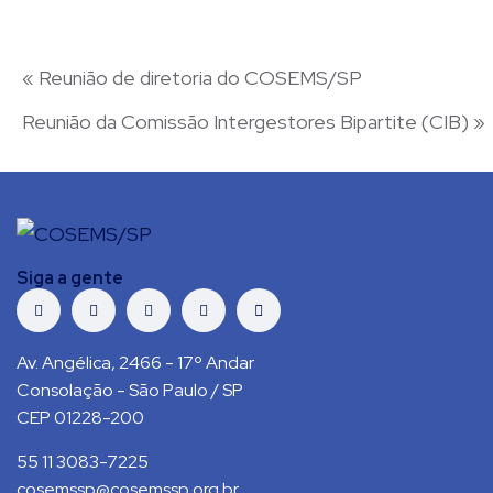
«
Reunião de diretoria do COSEMS/SP
Reunião da Comissão Intergestores Bipartite (CIB)
»
Siga a gente
Av. Angélica, 2466 - 17º Andar
Consolação - São Paulo / SP
CEP 01228-200
55 11 3083-7225
cosemssp@cosemssp.org.br