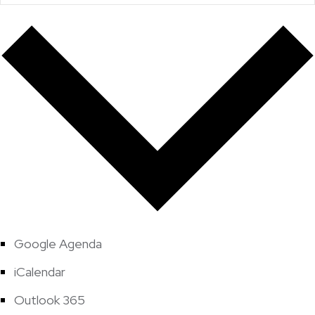
Google Agenda
iCalendar
Outlook 365